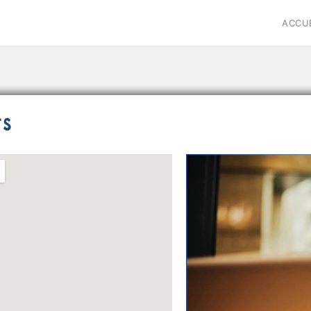
ACCU
ts