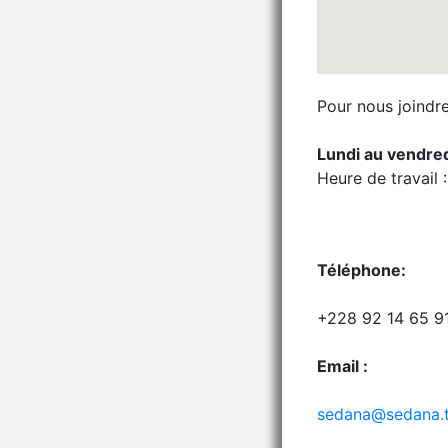
Pour nous joindr
Lundi au vendr
Heure de travail 
Téléphone:
+228 92 14 65 9
Email :
sedana@sedana.